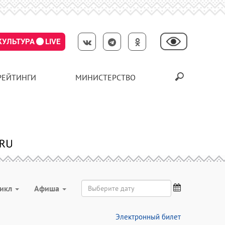
КУЛЬТУРА
LIVE
РЕЙТИНГИ
МИНИСТЕРСТВО
икл
Aфиша
Электронный билет