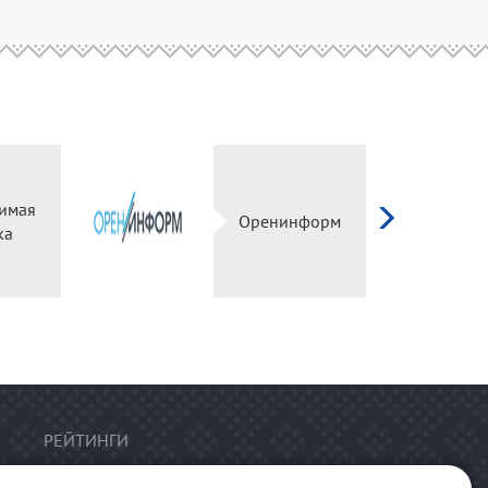
имая
Оренинформ
ка
РЕЙТИНГИ