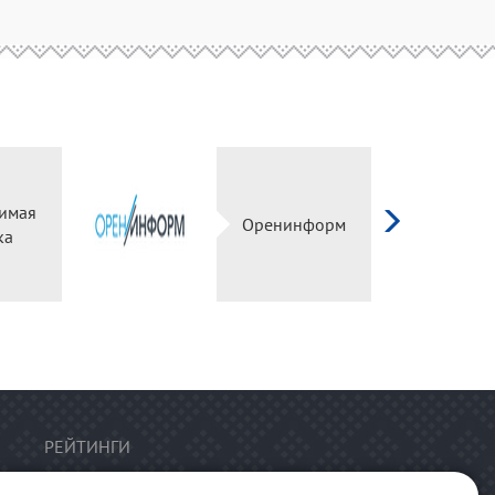
имая
Оренинформ
ка
РЕЙТИНГИ