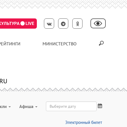
КУЛЬТУРА
LIVE
РЕЙТИНГИ
МИНИСТЕРСТВО
акли
Aфиша
Электронный билет