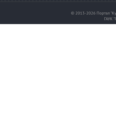
© 2013-2026 Портал "Ку
ГАУК "