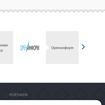
имая
Оренинформ
ка
РЕЙТИНГИ