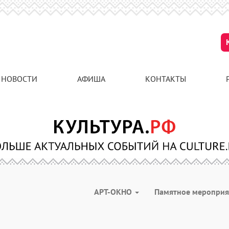
НОВОСТИ
АФИША
КОНТАКТЫ
АРТ-ОКНО
Памятное меропри