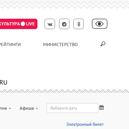
КУЛЬТУРА
LIVE
РЕЙТИНГИ
МИНИСТЕРСТВО
ятие
Aфиша
Электронный билет