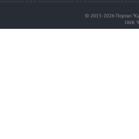
© 2013-2026 Портал "Ку
ГАУК "