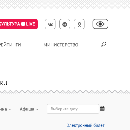
КУЛЬТУРА
LIVE
РЕЙТИНГИ
МИНИСТЕРСТВО
рина
Aфиша
Электронный билет