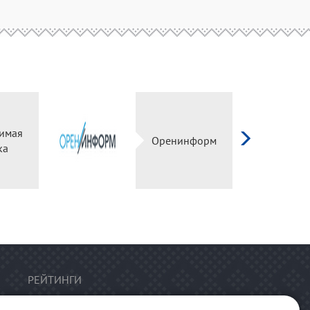
имая
Оренинформ
ка
РЕЙТИНГИ