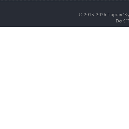
© 2013-2026 Портал "Ку
ГАУК "