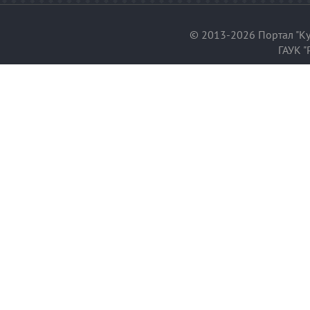
© 2013-2026 Портал "Ку
ГАУК "