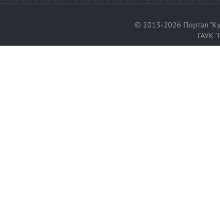
© 2013-2026 Портал "Ку
ГАУК "