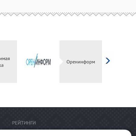
имая
Оренинформ
ка
РЕЙТИНГИ