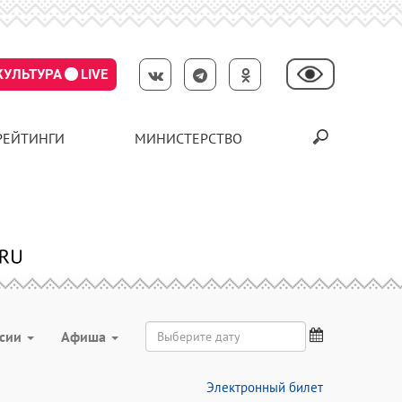
КУЛЬТУРА
LIVE
РЕЙТИНГИ
МИНИСТЕРСТВО
рсии
Aфиша
Электронный билет