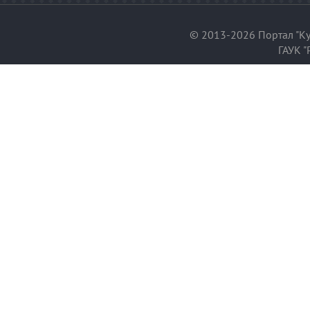
© 2013-2026 Портал "Ку
ГАУК "