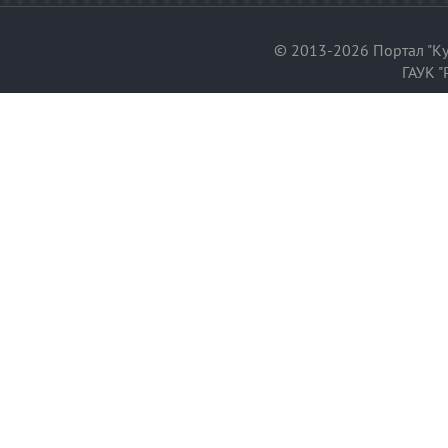
© 2013-2026 Портал "Ку
ГАУК "