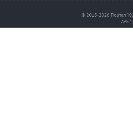
© 2013-2026 Портал "Ку
ГАУК "