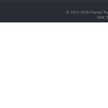
© 2013-2026 Портал "Ку
ГАУК "