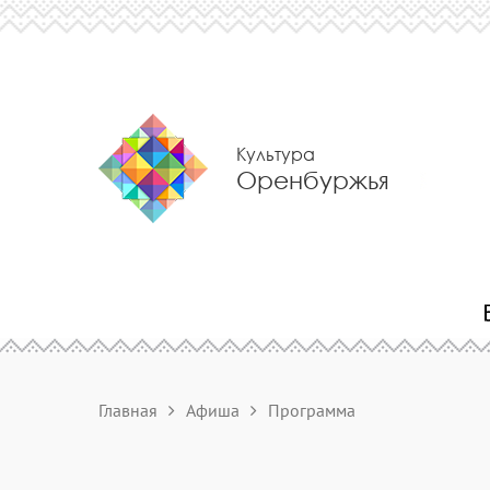
Культура
Оренбуржья
Главная
Афиша
Программа