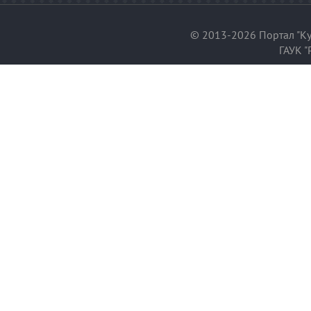
© 2013-2026 Портал "Ку
ГАУК "