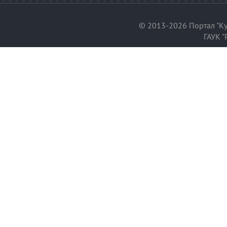
© 2013-2026 Портал "Ку
ГАУК "