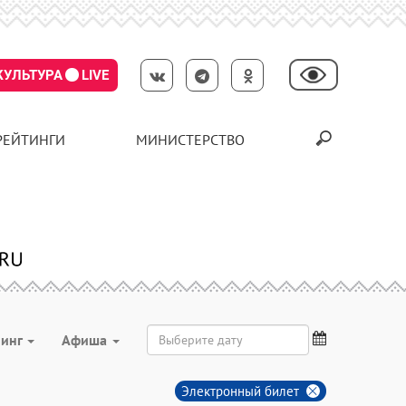
КУЛЬТУРА
LIVE
РЕЙТИНГИ
МИНИСТЕРСТВО
нинг
Aфиша
Электронный билет