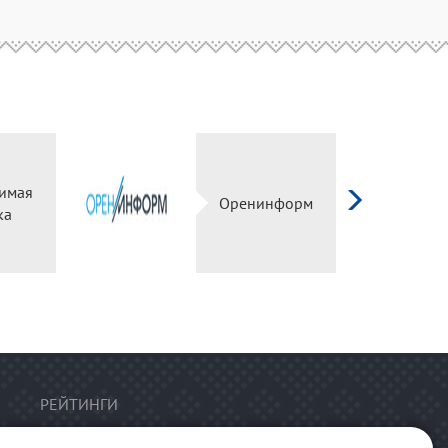
ависимая
Оренинформ
оценка
РЕЙТИНГИ