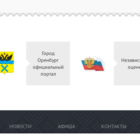
Город
Оренбург
Нез
официальный
портал
НОВОСТИ
АФИША
КОНТАКТЫ