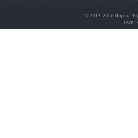
© 2013-2026 Портал "Ку
ГАУК "