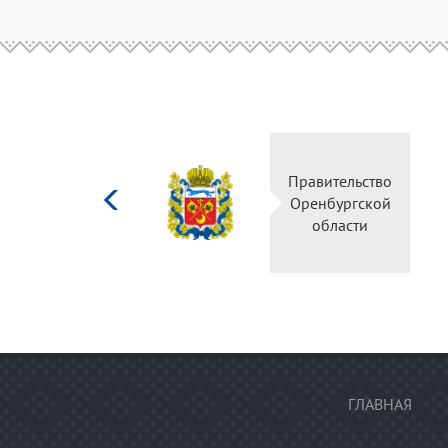
Министерство
Правительство
культуры
Оренбургской
Российской
области
федерации
ГЛАВНАЯ