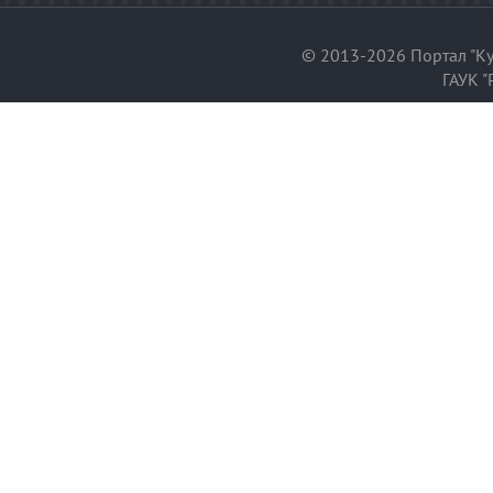
© 2013-2026 Портал "Ку
ГАУК "