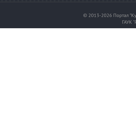
© 2013-2026 Портал "Ку
ГАУК "