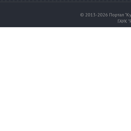
© 2013-2026 Портал "Ку
ГАУК "