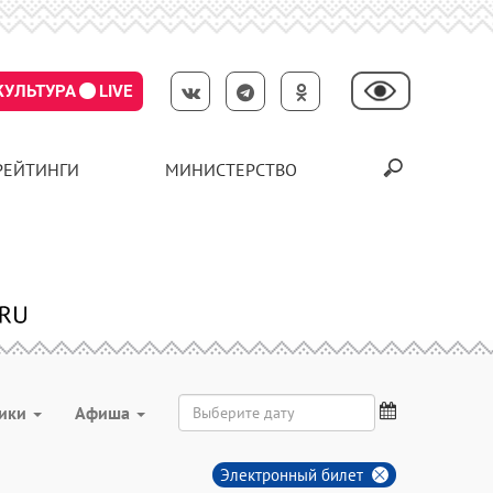
КУЛЬТУРА
LIVE
РЕЙТИНГИ
МИНИСТЕРСТВО
ники
Aфиша
Электронный билет