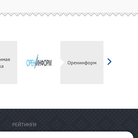
имая
Оренинформ
ка
РЕЙТИНГИ