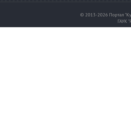
© 2013-2026 Портал "Ку
ГАУК "