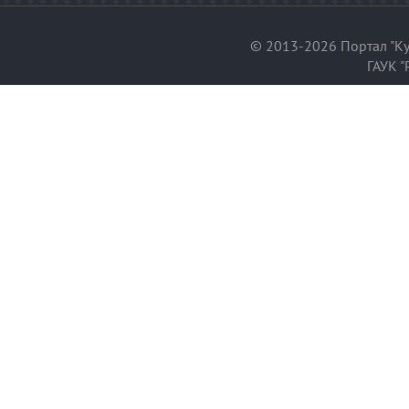
© 2013-2026 Портал "Ку
ГАУК "