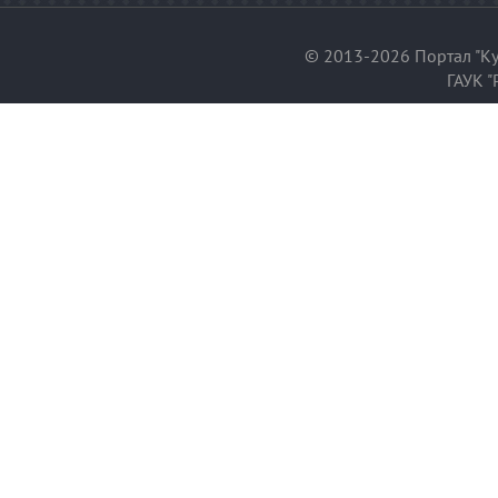
© 2013-2026 Портал "Ку
ГАУК "