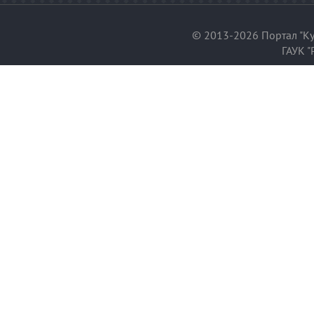
© 2013-2026 Портал "Ку
ГАУК "