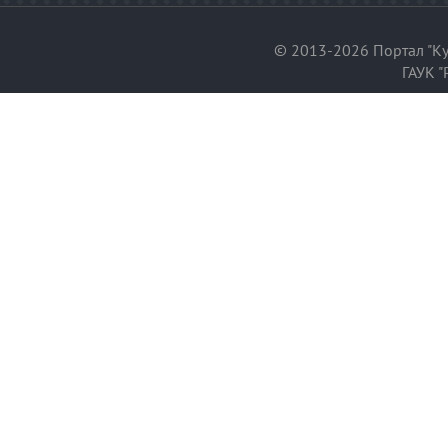
© 2013-2026 Портал "Ку
ГАУК "