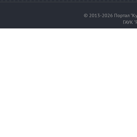
© 2013-2026 Портал "Ку
ГАУК "