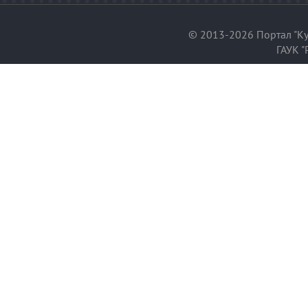
© 2013-2026 Портал "Ку
ГАУК "