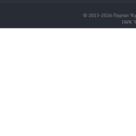
© 2013-2026 Портал "Ку
ГАУК "