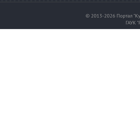
© 2013-2026 Портал "Ку
ГАУК "