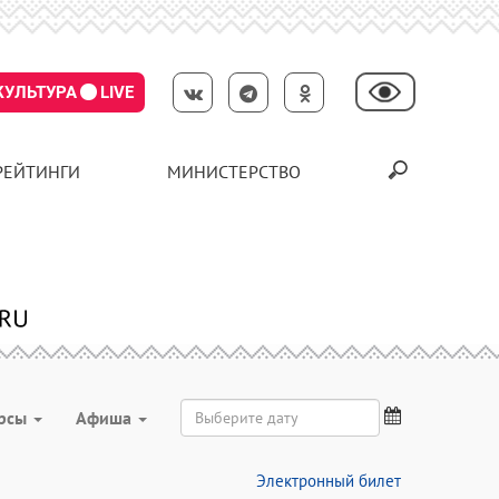
КУЛЬТУРА
LIVE
РЕЙТИНГИ
МИНИСТЕРСТВО
урсы
Aфиша
Электронный билет