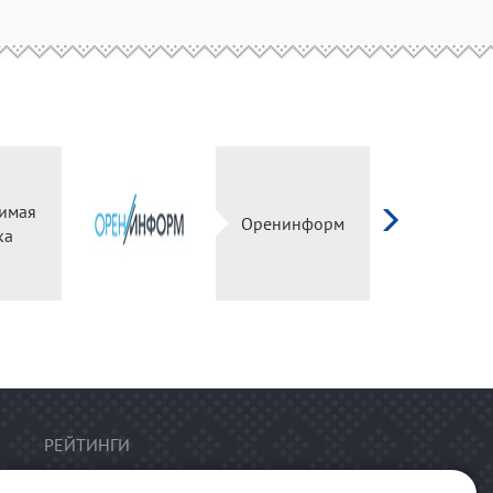
имая
Оренинформ
ка
РЕЙТИНГИ