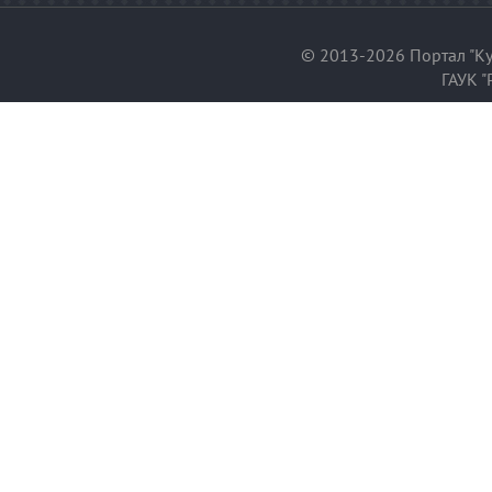
© 2013-2026 Портал "Ку
ГАУК "