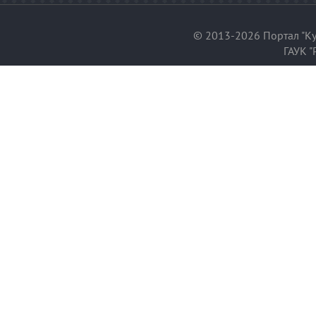
© 2013-2026 Портал "Ку
ГАУК "