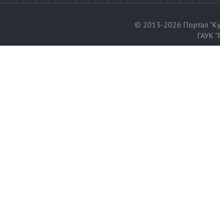
© 2013-2026 Портал "Ку
ГАУК "