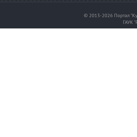
© 2013-2026 Портал "Ку
ГАУК "