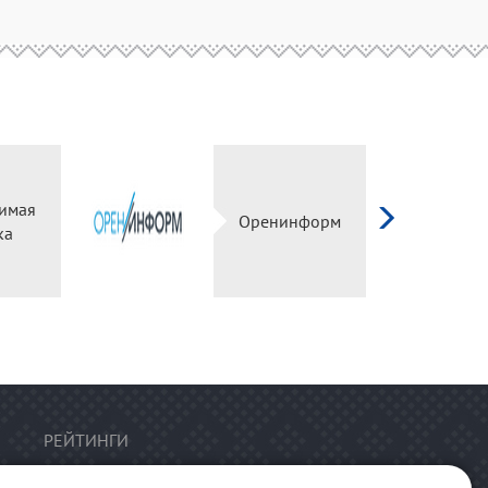
имая
Оренинформ
ка
РЕЙТИНГИ