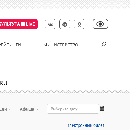
КУЛЬТУРА
LIVE
РЕЙТИНГИ
МИНИСТЕРСТВО
ции
Aфиша
Электронный билет