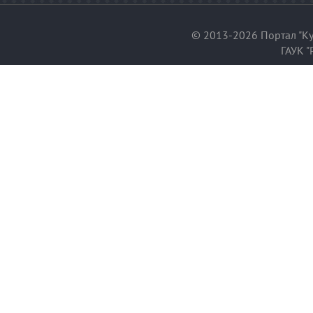
© 2013-2026 Портал "Ку
ГАУК "