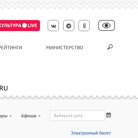
КУЛЬТУРА
LIVE
РЕЙТИНГИ
МИНИСТЕРСТВО
ары
Aфиша
Электронный билет