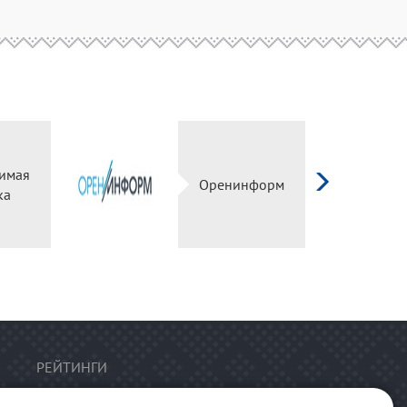
имая
Оренинформ
ка
РЕЙТИНГИ