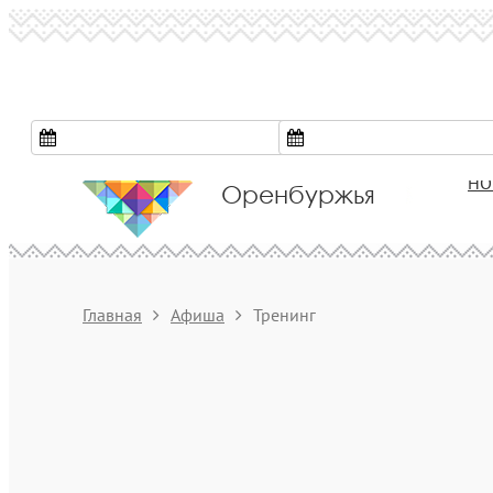
Культура
НО
Оренбуржья
Главная
Афиша
Тренинг