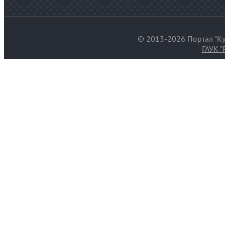
© 2013-2026 Портал "Ку
ГАУК "