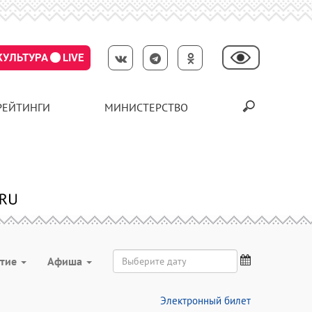
КУЛЬТУРА
LIVE
РЕЙТИНГИ
МИНИСТЕРСТВО
ятие
Aфиша
Электронный билет