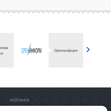
имая
Оренинформ
ка
РЕЙТИНГИ