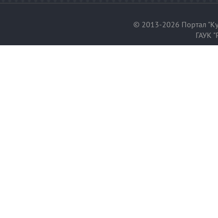
© 2013-2026 Портал "Ку
ГАУК "