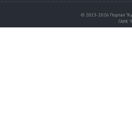
© 2013-2026 Портал "Ку
ГАУК "