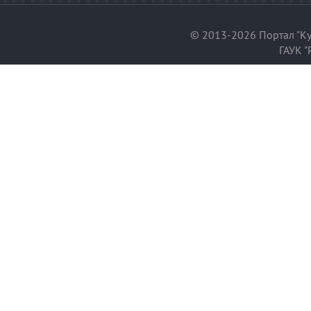
© 2013-2026 Портал "Ку
ГАУК "