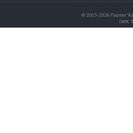
© 2013-2026 Портал "Ку
ГАУК "