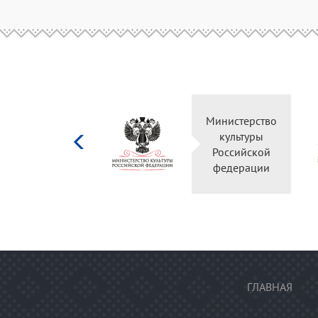
Министерство
культуры
Российской
федерации
ГЛАВНАЯ