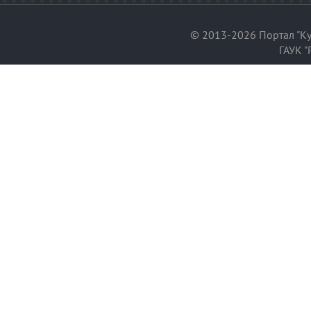
© 2013-2026 Портал "Ку
ГАУК "