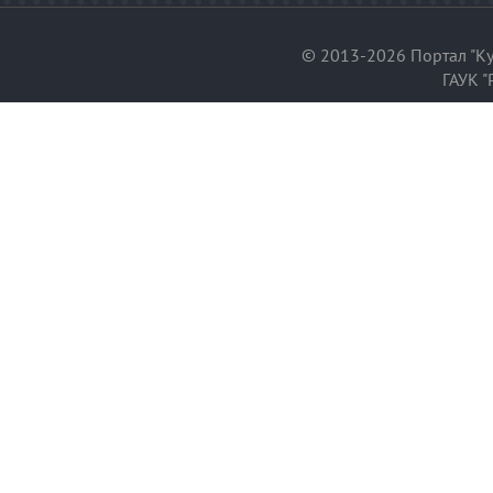
© 2013-2026 Портал "Ку
ГАУК "