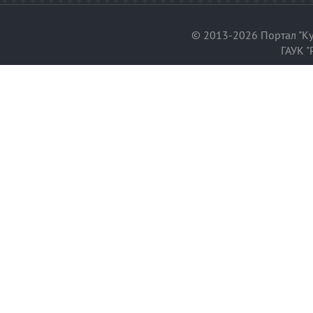
© 2013-2026 Портал "Ку
ГАУК "