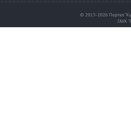
© 2013-2026 Портал "Ку
ГАУК "