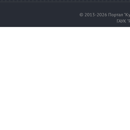
© 2013-2026 Портал "Ку
ГАУК "